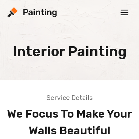
Skip
to
content
Interior Painting
Service Details
We Focus To Make Your
Walls Beautiful